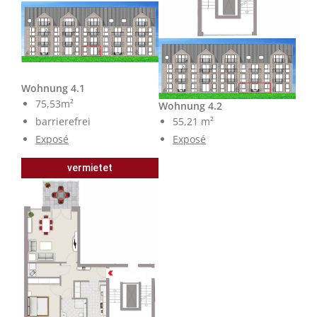
Wohnung 4.1
75,53m²
Wohnung 4.2
barrierefrei
55,21 m²
Exposé
Exposé
vermietet